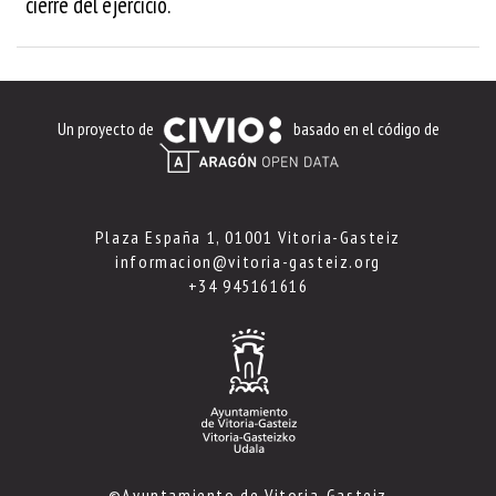
cierre del ejercicio.
Un proyecto de
basado en el código de
Plaza España 1, 01001 Vitoria-Gasteiz
informacion@vitoria-gasteiz.org
+34 945161616
©Ayuntamiento de Vitoria-Gasteiz