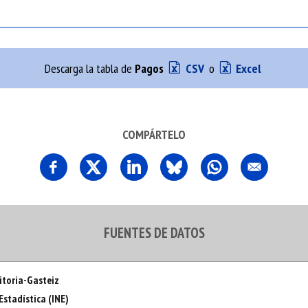
Descarga la tabla de
Pagos
CSV
o
Excel
COMPÁRTELO
FUENTES DE DATOS
itoria-Gasteiz
Estadística (INE)