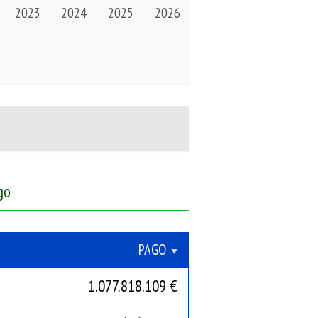
2023
2024
2025
2026
go
PAGO
1.077.818.109 €