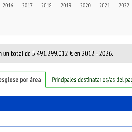
2016
2017
2018
2019
2020
2021
2022
 un total de
5.491.299.012 €
en
2012
-
2026
.
esglose por área
Principales destinatarios/as del pa