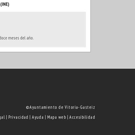
 (INE)
s doce meses del año.
©Ayuntamiento de Vitoria-Gasteiz
gal
Privacidad
Ayuda
Mapa web
Accesibilidad