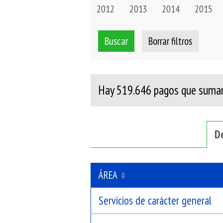
2012
2013
2014
2015
Buscar
Borrar filtros
Hay
519.646
pagos que suman
D
ÁREA
Servicios de carácter general