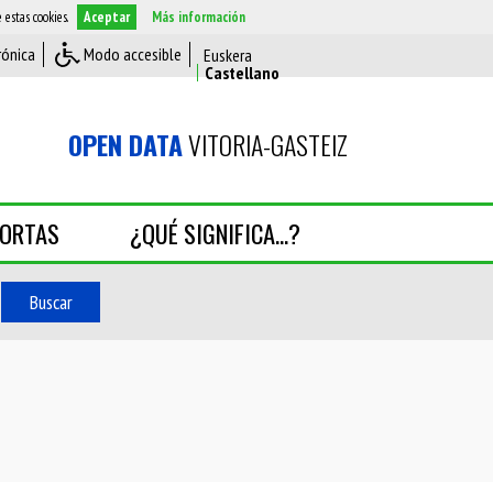
estas cookies.
Aceptar
Más información
rónica
Modo accesible
OPEN DATA
VITORIA-GASTEIZ
PORTAS
¿QUÉ SIGNIFICA...?
Buscar