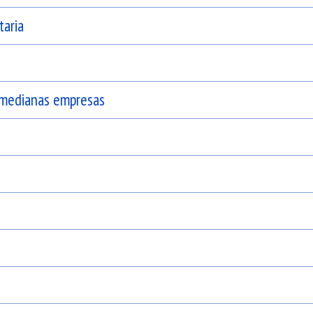
taria
 medianas empresas