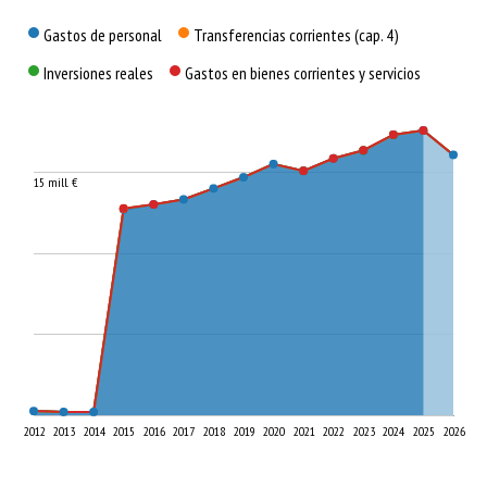
¿Cómo se gasta?
Gastos de personal
Transferencias corrientes (cap. 4)
Inversiones reales
Gastos en bienes corrientes y servicios
15 mill. €
2012
2013
2014
2015
2016
2017
2018
2019
2020
2021
2022
2023
2024
2025
2026