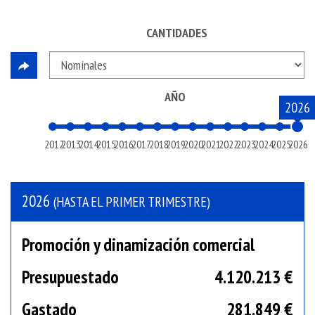
CANTIDADES
AÑO
2026
2012
2013
2014
2015
2016
2017
2018
2019
2020
2021
2022
2023
2024
2025
2026
2026
(HASTA EL PRIMER TRIMESTRE)
Promoción y dinamización comercial
Presupuestado
4.120.213 €
Gastado
281.849 €