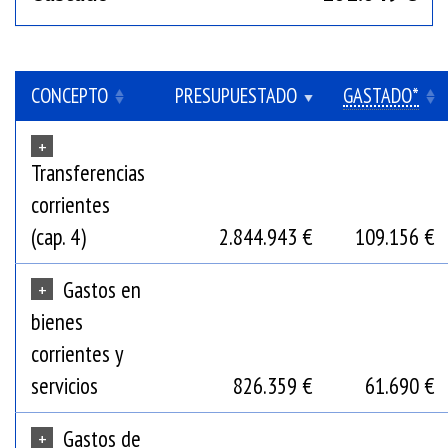
CONCEPTO
PRESUPUESTADO
GASTADO*
+
Transferencias
corrientes
(cap. 4)
2.844.943 €
109.156 €
Gastos en
+
bienes
corrientes y
servicios
826.359 €
61.690 €
Gastos de
+