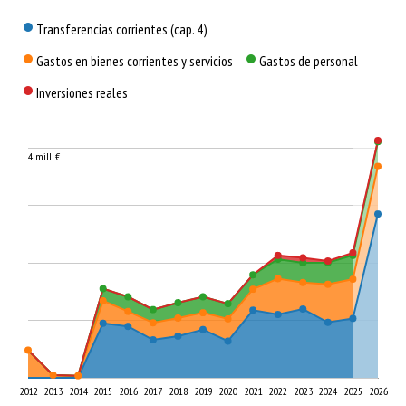
¿Cómo se gasta?
Transferencias corrientes (cap. 4)
Gastos en bienes corrientes y servicios
Gastos de personal
Inversiones reales
4 mill. €
2012
2013
2014
2015
2016
2017
2018
2019
2020
2021
2022
2023
2024
2025
2026